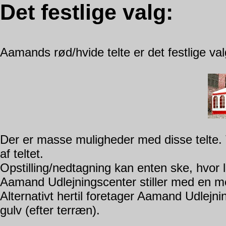
Det festlige valg:
Aamands rød/hvide telte er det festlige valg
Der er masse muligheder med disse telte. 
af teltet.
Opstilling/nedtagning kan enten ske, hvor l
Aamand Udlejningscenter stiller med en 
Alternativt hertil foretager Aamand Udlejnin
gulv (efter terræn).