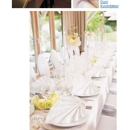
Duni
Kuvertløber