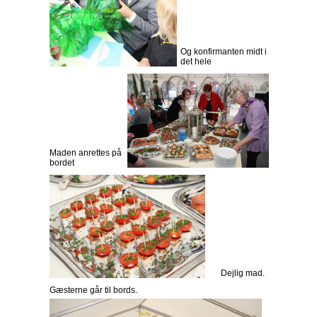
Og konfirmanten midt i
det hele
Maden anrettes på
bordet
Dejlig mad.
Gæsterne går til bords.