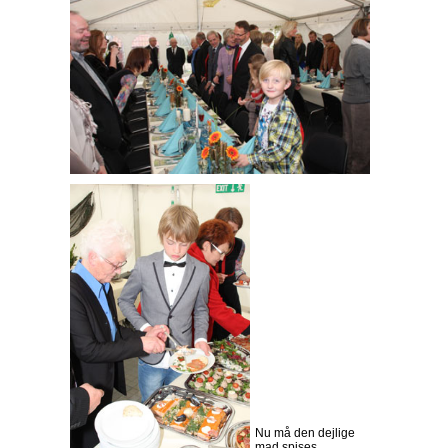
Nu må den dejlige
mad spises