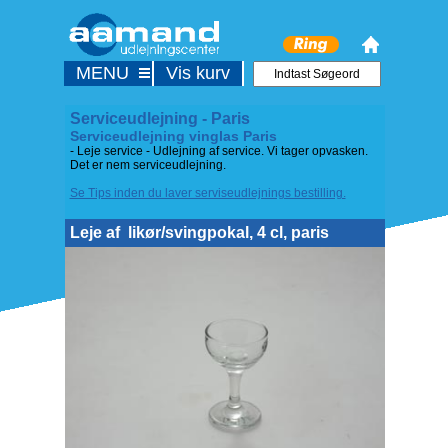
MENU
Vis kurv
Serviceudlejning - Paris
Serviceudlejning vinglas Paris
- Leje service - Udlejning af service. Vi tager opvasken.
Det er nem serviceudlejning.
Se Tips inden du laver serviseudlejnings bestilling.
Leje af
likør/svingpokal, 4 cl, paris