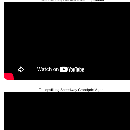
Telt opstilling Speedway Grandprix Vojens