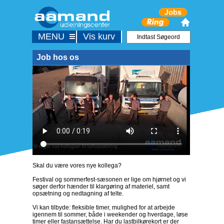
MENU
Vis kurv
Job hos os
Skal du være vores nye kollega?
Festival og sommerfest-sæsonen er lige om hjørnet og vi
søger derfor hænder til klargøring af materiel, samt
opsætning og nedtagning af telte.
Vi kan tilbyde: fleksible timer, mulighed for at arbejde
igennem til sommer, både i weekender og hverdage, løse
timer eller fastansættelse. Har du lastbilkørekort er der