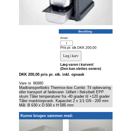
Bestilling:
Antal:
Pris pr. stk DKK 200,00
Læg varen i kurven!
(Den kan slettes senere)
DKK 200,00 pris pr. stk. inkl. opvask
Vare nr. 86880
Madtransportboks Thermox-box Combi: Til opbevaring
eller transport af fødevarer. Udført i fleksibelt EPP
skum Tåler temperaturer fra -40 grader til +120 grader
Tåler maskinopvask. Kapacitet 2 x 1/1 GN - 200 mm
Mål: B 630 x D 500 x H 585 mm
Kunne bruges sammen med: