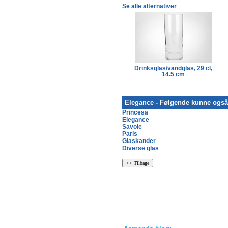
Se alle alternativer
Drinksglas/vandglas, 29 cl,
14.5 cm
Elegance - Følgende kunne også 
Princesa
Elegance
Savoie
Paris
Glaskander
Diverse glas