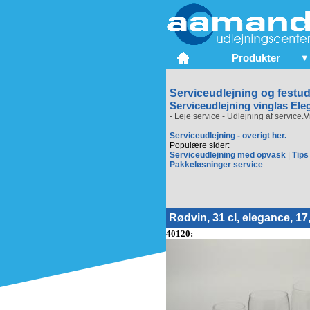
Produkter
Serviceudlejning og festud
Serviceudlejning vinglas Ele
- Leje service - Udlejning af service.
Serviceudlejning - overigt her.
Populære sider:
Serviceudlejning med opvask
|
Tips 
Pakkeløsninger service
Rødvin, 31 cl, elegance, 17
40120: