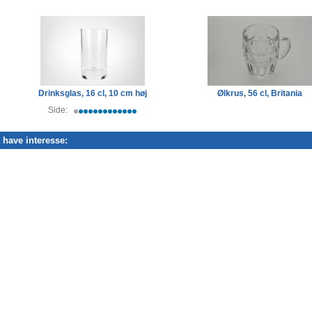
Drinksglas, 16 cl, 10 cm høj
Ølkrus, 56 cl, Britania
Side:
have interesse: