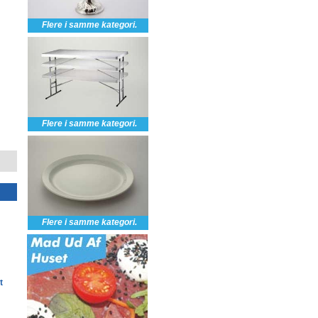
Flere i samme kategori.
Flere i samme kategori.
Flere i samme kategori.
t
Karafler, 1 liter
Vinkarafler, 1 lit