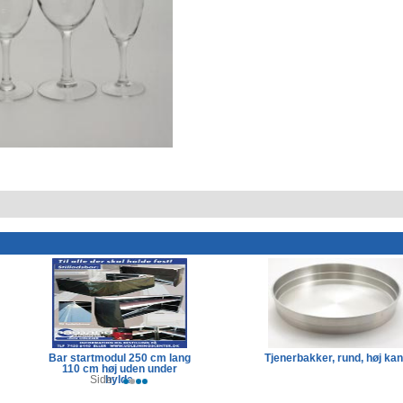
Bar startmodul 250 cm lang
Tjenerbakker, rund, høj kan
110 cm høj uden under
Side:
hylde