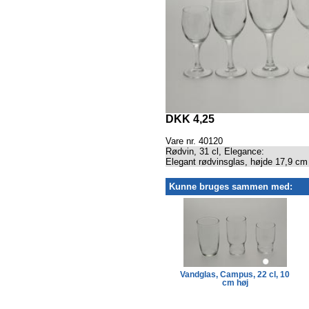
DKK 4,25
Vare nr. 40120
Rødvin, 31 cl, Elegance:
Elegant rødvinsglas, højde 17,9 cm
Kunne bruges sammen med:
Middagsgafler, Chippendale
Vandglas, Campus, 22 cl, 10
Classic
cm høj