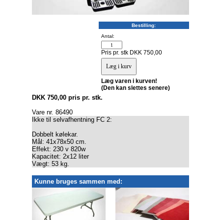
Bestilling:
Antal:
Pris pr. stk DKK 750,00
Læg varen i kurven!
(Den kan slettes senere)
DKK 750,00 pris pr. stk.
Vare nr. 86490
Ikke til selvafhentning FC 2:
Dobbelt kølekar.
Mål: 41x78x50 cm.
Effekt: 230 v 820w
Kapacitet: 2x12 liter
Vægt: 53 kg.
Kunne bruges sammen med: