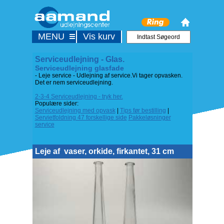
MENU
Vis kurv
Serviceudlejning - Glas.
Serviceudlejning glasfade
- Leje service - Udlejning af service.Vi tager opvasken.
Det er nem serviceudlejning.
2-3-4 Serviceudlejning - tryk her.
Populære sider:
Serviceudlejning med opvask
|
Tips før bestilling
|
Servietfoldning 47 forskellige side
Pakkeløsninger
service
Leje af
vaser, orkide, firkantet, 31 cm