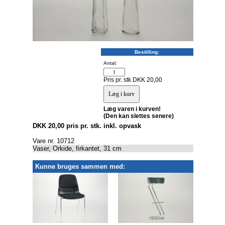
Bestilling:
Antal:
Pris pr. stk DKK 20,00
Læg varen i kurven!
(Den kan slettes senere)
DKK 20,00 pris pr. stk. inkl. opvask
Vare nr. 10712
Vaser, Orkide, firkantet, 31 cm
Kunne bruges sammen med: