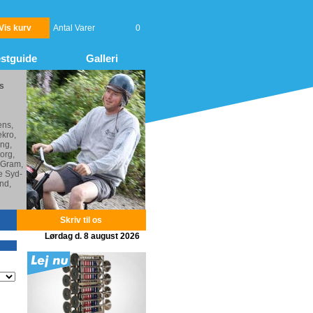
Vis kurv
Antal Varer
0
stguide
Galleri
gs
ens,
kro,
ng,
org,
 Gram,
e Syd-
nd,
Skriv til os
Lørdag d. 8 august 2026