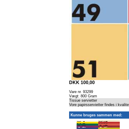
DKK 100,00
Vare nr. 93299
Vægt: 800 Gram
Tissue servietter
Vore papirsservietter findes i kvalitet
Kunne bruges sammen med: