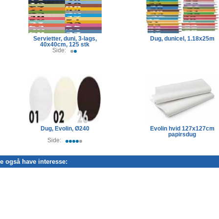
Servietter, duni, 3-lags,
Dug, dunicel, 1.18x25m
40x40cm, 125 stk
Side:
Dug, Evolin, Ø240
Evolin hvid 127x127cm
papirsdug
Side:
ne også have interesse: