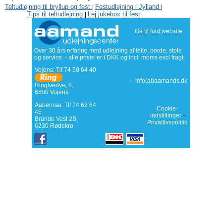
Teltudlejning til bryllup og fest
Festudlejning i Jylland
|
|
Tips til teltudlejning
Lej jukebox til fest
|
Gå til fuld website
Over 30 års erfaring med udlejning af telte, borde, stole
og service. - alle priser er i DKK og incl. moms excl fragt.
Vojens: Tlf
74 50 64 40
-
info(at)aamands.dk
Ringtvedvej 8
,
6500
Vojens
Aabenraa: Tlf 74 62 64
Cookie-
45
indstillinger
-
Brunde Vest 2B,
Privatlivspolitik
6230 Rødekro