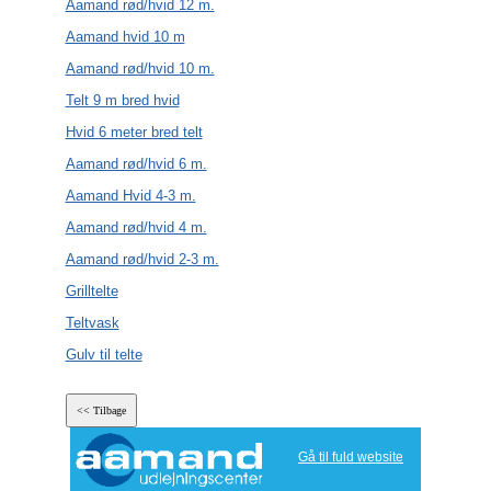
Aamand rød/hvid 12 m.
Aamand hvid 10 m
Aamand rød/hvid 10 m.
Telt 9 m bred hvid
Hvid 6 meter bred telt
Aamand rød/hvid 6 m.
Aamand Hvid 4-3 m.
Aamand rød/hvid 4 m.
Aamand rød/hvid 2-3 m.
Grilltelte
Teltvask
Gulv til telte
Gå til fuld website