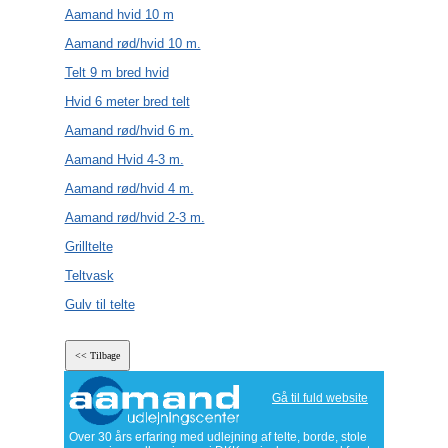
Aamand hvid 10 m
Aamand rød/hvid 10 m.
Telt 9 m bred hvid
Hvid 6 meter bred telt
Aamand rød/hvid 6 m.
Aamand Hvid 4-3 m.
Aamand rød/hvid 4 m.
Aamand rød/hvid 2-3 m.
Grilltelte
Teltvask
Gulv til telte
Gå til fuld website
Over 30 års erfaring med udlejning af telte, borde, stole