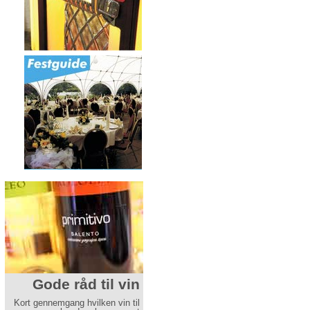
Gode råd til vin
Gode råd før du
holder bryllup
Kort gennemgang hvilken vin til