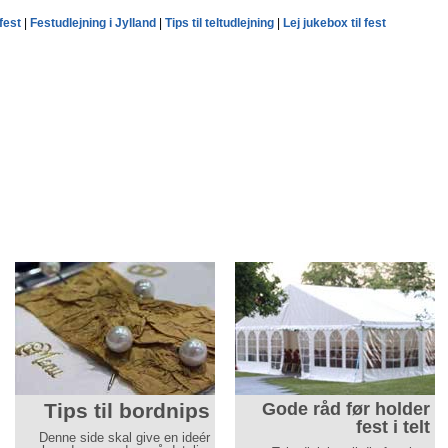
 fest
|
Festudlejning i Jylland
|
Tips til teltudlejning
|
Lej jukebox til fest
Tips til bordnips
Gode råd før holder
fest i telt
Denne side skal give en ideér