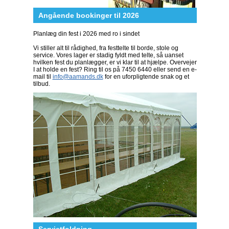
Angående bookinger til 2026
Planlæg din fest i 2026 med ro i sindet
Vi stiller alt til rådighed, fra festtelte til borde, stole og
service. Vores lager er stadig fyldt med telte, så uanset
hvilken fest du planlægger, er vi klar til at hjælpe. Overvejer
I at holde en fest? Ring til os på 7450 6440 eller send en e-
mail til
info@aamands.dk
for en uforpligtende snak og et
tilbud.