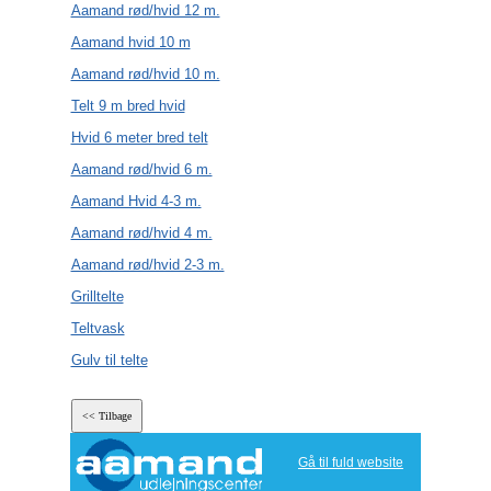
Aamand rød/hvid 12 m.
Aamand hvid 10 m
Aamand rød/hvid 10 m.
Telt 9 m bred hvid
Hvid 6 meter bred telt
Aamand rød/hvid 6 m.
Aamand Hvid 4-3 m.
Aamand rød/hvid 4 m.
Aamand rød/hvid 2-3 m.
Grilltelte
Teltvask
Gulv til telte
Gå til fuld website