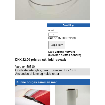
Bestilling:
Antal:
Pris pr. stk DKK 22,00
Læg varen i kurven!
(Den kan slettes senere)
DKK 22,00 pris pr. stk. inkl. opvask
Vare nr. 50510
Onvfastefade, glas, oval Størrelse 35x27 cm
Anvendes til lune og kolde retter
Kunne bruges sammen med: