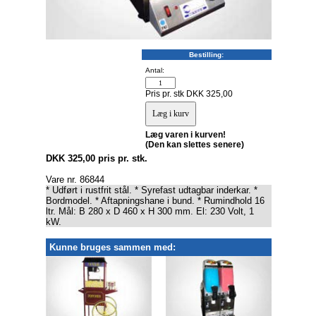
Bestilling:
Antal:
Pris pr. stk DKK 325,00
Læg varen i kurven!
(Den kan slettes senere)
DKK 325,00 pris pr. stk.
Vare nr. 86844
* Udført i rustfrit stål. * Syrefast udtagbar inderkar. *
Bordmodel. * Aftapningshane i bund. * Rumindhold 16
ltr. Mål: B 280 x D 460 x H 300 mm. El: 230 Volt, 1
kW.
Kunne bruges sammen med: