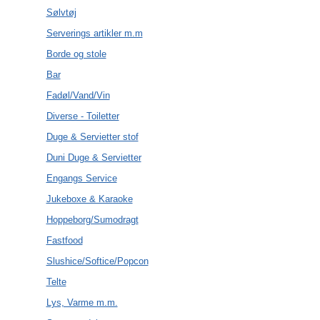
Sølvtøj
Serverings artikler m.m
Borde og stole
Bar
Fadøl/Vand/Vin
Diverse - Toiletter
Duge & Servietter stof
Duni Duge & Servietter
Engangs Service
Jukeboxe & Karaoke
Hoppeborg/Sumodragt
Fastfood
Slushice/Softice/Popcon
Telte
Lys, Varme m.m.