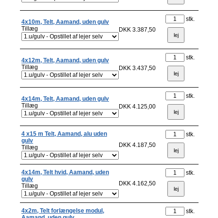
stk.
4x10m, Telt, Aamand, uden gulv
Tillæg
DKK 3.387,50
stk.
4x12m, Telt, Aamand, uden gulv
Tillæg
DKK 3.437,50
stk.
4x14m, Telt, Aamand, uden gulv
Tillæg
DKK 4.125,00
4 x15 m Telt, Aamand, alu uden
stk.
gulv
DKK 4.187,50
Tillæg
4x14m, Telt hvid, Aamand, uden
stk.
gulv
DKK 4.162,50
Tillæg
4x2m, Telt forlængelse modul,
stk.
Aamand, uden gulv