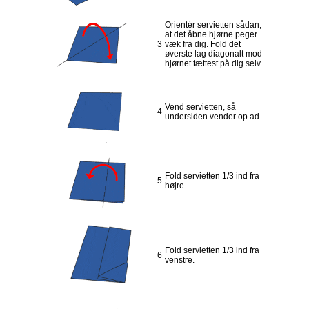
Orientér servietten sådan,
at det åbne hjørne peger
3
væk fra dig. Fold det
øverste lag diagonalt mod
hjørnet tættest på dig selv.
Vend servietten, så
4
undersiden vender op ad.
Fold servietten 1/3 ind fra
5
højre.
Fold servietten 1/3 ind fra
6
venstre.