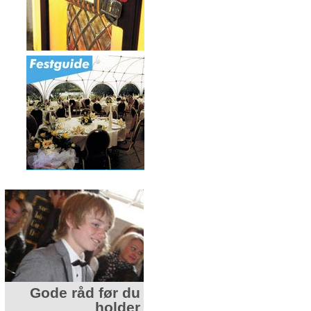
Gode råd før du
Gode råd før du
holder
bestiller