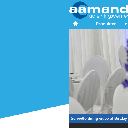
Produkter
Servietfoldning video af Birtday