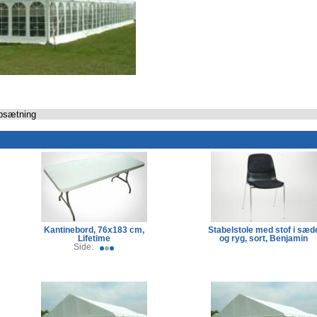
opsætning
Kantinebord, 76x183 cm,
Stabelstole med stof i sæd
Lifetime
og ryg, sort, Benjamin
Side: