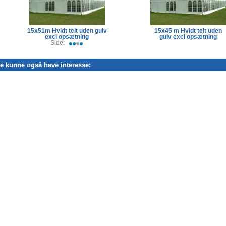
15x51m Hvidt telt uden gulv
15x45 m Hvidt telt uden
excl opsætning
gulv excl opsætning
Side:
de kunne også have interesse: