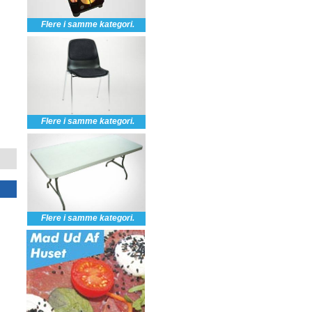
Flere i samme kategori.
Flere i samme kategori.
Flere i samme kategori.
Plastgulv 0,5x2.0m (kun
Lyskæde med 8 kupler
gulv)