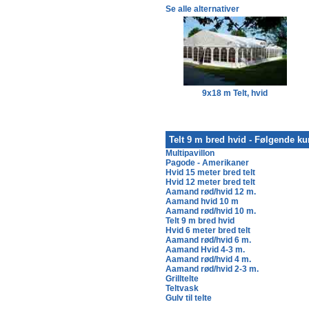
Se alle alternativer
9x15 m Telt, hvid
9x18 m Telt, hvid
Telt 9 m bred hvid - Følgende ku
Multipavillon
Pagode - Amerikaner
Hvid 15 meter bred telt
Hvid 12 meter bred telt
Aamand rød/hvid 12 m.
Aamand hvid 10 m
Aamand rød/hvid 10 m.
Telt 9 m bred hvid
Hvid 6 meter bred telt
Aamand rød/hvid 6 m.
Aamand Hvid 4-3 m.
Aamand rød/hvid 4 m.
Aamand rød/hvid 2-3 m.
Grilltelte
Teltvask
Gulv til telte