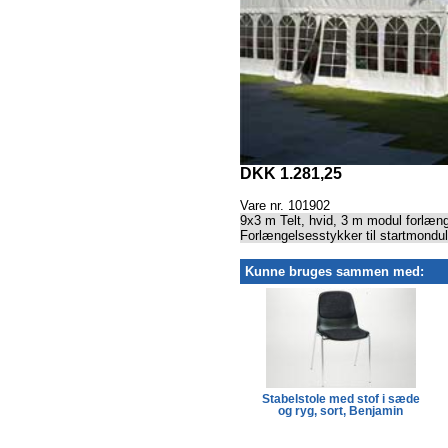
DKK 1.281,25
Vare nr. 101902
9x3 m Telt, hvid, 3 m modul forlæng
Forlængelsesstykker til startmondul
Kunne bruges sammen med:
Kantinebord, 76x183 cm,
Stabelstole med stof i sæde
Lifetime
og ryg, sort, Benjamin