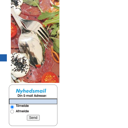
9x27 m Telt, hvid
9x30 m Telt, hvi