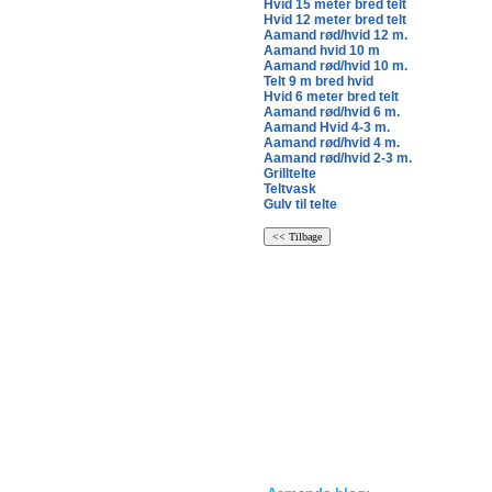
Hvid 15 meter bred telt
Hvid 12 meter bred telt
Aamand rød/hvid 12 m.
Aamand hvid 10 m
Aamand rød/hvid 10 m.
Telt 9 m bred hvid
Hvid 6 meter bred telt
Aamand rød/hvid 6 m.
Aamand Hvid 4-3 m.
Aamand rød/hvid 4 m.
Aamand rød/hvid 2-3 m.
Grilltelte
Teltvask
Gulv til telte