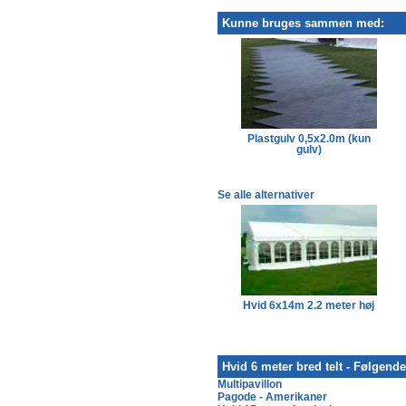
Kunne bruges sammen med:
Plastgulv 0,5x2.0m (kun
gulv)
Se alle alternativer
Hvid 6x11m 2.2 meter høj
Hvid 6x14m 2.2 meter høj
Hvid 6 meter bred telt - Følgend
Multipavillon
Pagode - Amerikaner