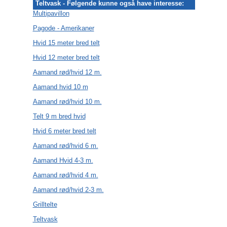
Teltvask - Følgende kunne også have interesse:
Multipavillon
Pagode - Amerikaner
Hvid 15 meter bred telt
Hvid 12 meter bred telt
Aamand rød/hvid 12 m.
Aamand hvid 10 m
Aamand rød/hvid 10 m.
Telt 9 m bred hvid
Hvid 6 meter bred telt
Aamand rød/hvid 6 m.
Aamand Hvid 4-3 m.
Aamand rød/hvid 4 m.
Aamand rød/hvid 2-3 m.
Grilltelte
Teltvask