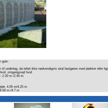
 gulv:
 til underlag, da teltet ikke nødvendigvis skal fastgøres med pløkker eller lign
r hvid, omgangssejl hvid.
e: 2.20 m /2.40 m.
øjde: 4.05 m/4,25 m.
 4.50 m./4.7 m