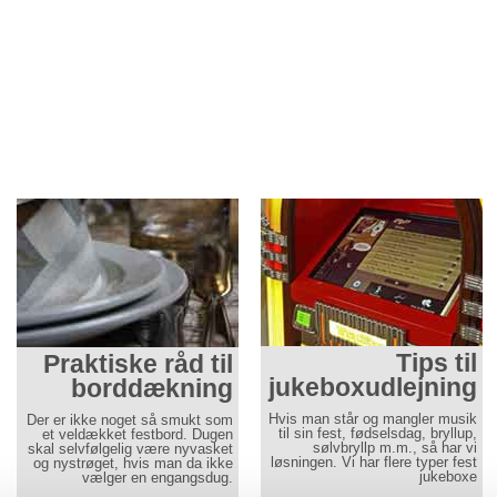
Tips til
Praktiske råd til
jukeboxudlejning
borddækning
Hvis man står og mangler musik
Der er ikke noget så smukt som
til sin fest, fødselsdag, bryllup,
et veldækket festbord. Dugen
sølvbryllp m.m., så har vi
skal selvfølgelig være nyvasket
løsningen. Vi har flere typer fest
og nystrøget, hvis man da ikke
jukeboxe
vælger en engangsdug.