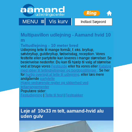
MENU
Vis kurv
Multipavillon udlejning - Aamand hvid 10
m
Teltudlejning - 10 meter bred
Udlejning telte til mange formål, f. eks. bryllup,
sølvbryllup, guldbryllup, fødselsdag, reception. Vores
festtelte eller partytelte kan leveres i mange størrelser. Se
beskrivelse nedenfor. Du kan få hjælp til valg af størrelse
ved at bruge vores
Festguide
eller fra vores eller
Katalog
med idéer til teltindretninger og bordopstillinger
. Se her
for
hurtig oversigt af telte til udlejning
. eller læs mere
andgående
partytelte
Hjælp vedrørende regler og sikkerhed ved
teltarrangementer
Populære sider:
Festudlejning
|
Telte til fest
|
Festpakker
Leje af
10x33 m telt, aamand-hvid alu
uden gulv