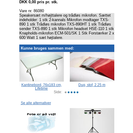
DKK 0,00 pris pr. stk.
Vare nr. 86080
Speakersæt m/højttalere og trådløs mikrofon. Sættet
indeholder: 1 stk 2-kannals Mikrofon modtager TXS-
890 1 stk Trådløs mikrofon TXS-890HT 1 stk Trådløs
sender TXS-890 1 stk Mikrofon headset HSE-110 1 stk
Knapholds-mikrofon ECM-501/SK 1 Stk Forstærker 2 x
600 Watt 1 sæt højtalere.
Kunne bruges sammen med:
stof i
Kantinebord, 76x183 cm,
Dug, stof, 2.25 m
Ter
ort,
Lifetime
R
Side:
Se alle alternativer